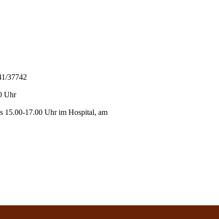
841/37742
0 Uhr
s 15.00-17.00 Uhr im Hospital, am