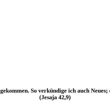
t gekommen. So verkündige ich auch Neues; eh
(Jesaja 42,9)