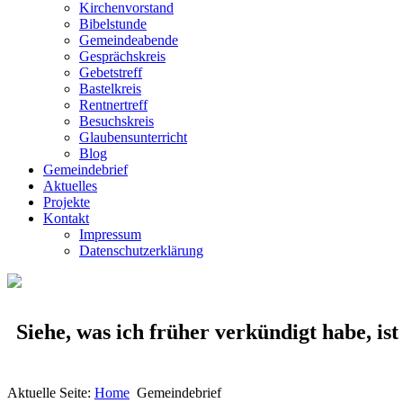
Kirchenvorstand
Bibelstunde
Gemeindeabende
Gesprächskreis
Gebetstreff
Bastelkreis
Rentnertreff
Besuchskreis
Glaubensunterricht
Blog
Gemeindebrief
Aktuelles
Projekte
Kontakt
Impressum
Datenschutzerklärung
Siehe, was ich früher verkündigt habe, is
Aktuelle Seite:
Home
Gemeindebrief