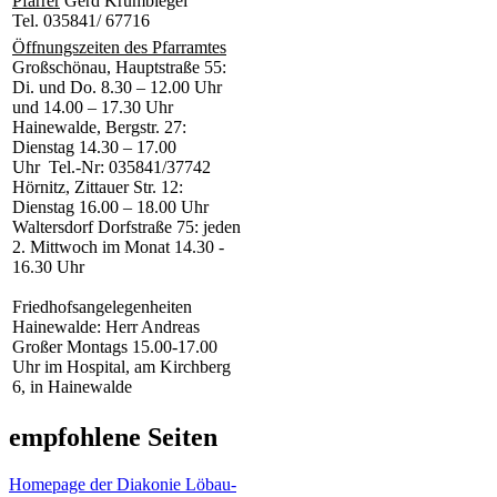
Pfarrer
Gerd Krumbiegel
Tel. 035841/ 67716
Öffnungszeiten des Pfarramtes
Großschönau, Hauptstraße 55:
Di. und Do. 8.30 – 12.00 Uhr
und 14.00 – 17.30 Uhr
Hainewalde, Bergstr. 27:
Dienstag 14.30 – 17.00
Uhr Tel.-Nr: 035841/37742
Hörnitz, Zittauer Str. 12:
Dienstag 16.00 – 18.00 Uhr
Waltersdorf Dorfstraße 75: jeden
2. Mittwoch im Monat 14.30 -
16.30 Uhr
Friedhofsangelegenheiten
Hainewalde: Herr Andreas
Großer Montags 15.00-17.00
Uhr im Hospital, am Kirchberg
6, in Hainewalde
empfohlene Seiten
Homepage der Diakonie Löbau-