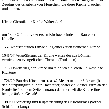
Zeugnis des Glaubens von Menschen, die diese Kirche brauchen
und nutzen.
Kleine Chronik der Kirche Waltersdorf
um 1340 Gründung der ersten Kirchgemeinde und Bau einer
Kapelle
1552 wahrscheinlich Einweihung einer ersten steinernen Kirche
1648/57 Vergrößerung der Kirche wegen der aus Böhmen
vertriebenen evangelischen Christen (Exulanten)
1713 Erweiterung der Kirche um reichlich ein Viertel in westliche
Richtung
1726/29 Bau des Kirchturms (ca. 42 Meter) und der Sakristei (bis
dahin ursprünglich nur ein Dachreiter, später ein kleiner Turm an der
Nordseite über dem Seiteneingang) damit erhielt die Kirche ihre
heutige äußere Gestalt!
1989/90 Sanierung und Kupferdeckung des Kirchturmes (vorher
Schieferdeckung)