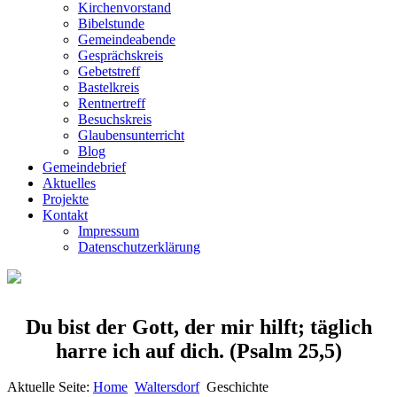
Kirchenvorstand
Bibelstunde
Gemeindeabende
Gesprächskreis
Gebetstreff
Bastelkreis
Rentnertreff
Besuchskreis
Glaubensunterricht
Blog
Gemeindebrief
Aktuelles
Projekte
Kontakt
Impressum
Datenschutzerklärung
Du bist der Gott, der mir hilft; täglich
harre ich auf dich.
(Psalm 25,5)
Aktuelle Seite:
Home
Waltersdorf
Geschichte