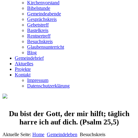
Kirchenvorstand
Bibelstunde
Gemeindeabende
Gesprächskreis
Gebetstreff
Bastelkreis
Rentnertreff
Besuchskreis
Glaubensunterricht
Blog
Gemeindebrief
Aktuelles
Projekte
Kontakt
Impressum
Datenschutzerklärung
Du bist der Gott, der mir hilft; täglich
harre ich auf dich.
(Psalm 25,5)
Aktuelle Seite:
Home
Gemeindeleben
Besuchskreis