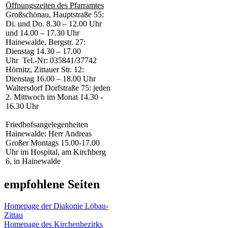
Öffnungszeiten des Pfarramtes
Großschönau, Hauptstraße 55:
Di. und Do. 8.30 – 12.00 Uhr
und 14.00 – 17.30 Uhr
Hainewalde, Bergstr. 27:
Dienstag 14.30 – 17.00
Uhr Tel.-Nr: 035841/37742
Hörnitz, Zittauer Str. 12:
Dienstag 16.00 – 18.00 Uhr
Waltersdorf Dorfstraße 75: jeden
2. Mittwoch im Monat 14.30 -
16.30 Uhr
Friedhofsangelegenheiten
Hainewalde: Herr Andreas
Großer Montags 15.00-17.00
Uhr im Hospital, am Kirchberg
6, in Hainewalde
empfohlene Seiten
Homepage der Diakonie Löbau-
Zittau
Homepage des Kirchenbezirks