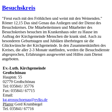
Besuchskreis
"Freut euch mit den Fröhlichen und weint mit den Weinenden."
Römer 12,15 Das sind Genau das Anliegen und der Dienst des
Besuchskreises. Die Mitarbeiterinnen und Mitarbeiter des
Besuchskreises besuchen im Krankenhaus oder zu Hause im
Auftrag der Kirchgemeinde Menschen die krank sind. Auch zu
besonderen Geburtstagen und Jubiläen überbringen sie die
Glückwünsche der Kirchgemeinde. In den Zusammenkünften des
Kreises, die aller 2-3 Monate stattfinden, werden die Besuchsdienste
abgesprochen, Erfahrungen ausgewertet und Hilfen zum Dienst
angeboten.
Ev.-Luth. Kirchgemeinde
Großschönau
Hauptstr. 55
02779 Großschönau
Tel: 035841/ 35776
Fax: 035841/ 67715
Email:
kg.grossschoenau@evlks.de
Pfarrer
Gerd Krumbiegel
Tel. 035841/ 67716