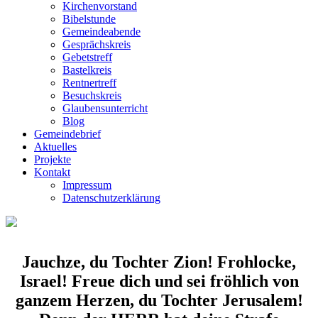
Kirchenvorstand
Bibelstunde
Gemeindeabende
Gesprächskreis
Gebetstreff
Bastelkreis
Rentnertreff
Besuchskreis
Glaubensunterricht
Blog
Gemeindebrief
Aktuelles
Projekte
Kontakt
Impressum
Datenschutzerklärung
Jauchze, du Tochter Zion! Frohlocke,
Israel! Freue dich und sei fröhlich von
ganzem Herzen, du Tochter Jerusalem!