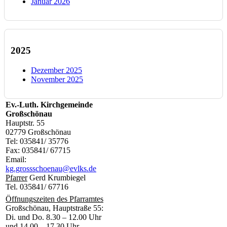
Januar 2026
2025
Dezember 2025
November 2025
Ev.-Luth. Kirchgemeinde
Großschönau
Hauptstr. 55
02779 Großschönau
Tel: 035841/ 35776
Fax: 035841/ 67715
Email:
kg.grossschoenau@evlks.de
Pfarrer
Gerd Krumbiegel
Tel. 035841/ 67716
Öffnungszeiten des Pfarramtes
Großschönau, Hauptstraße 55:
Di. und Do. 8.30 – 12.00 Uhr
und 14.00 – 17.30 Uhr