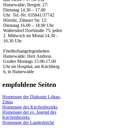
Hainewalde, Bergstr. 27:
Dienstag 14.30 – 17.00
Uhr Tel.-Nr: 035841/37742
Hörnitz, Zittauer Str. 12:
Dienstag 16.00 – 18.00 Uhr
Waltersdorf Dorfstraße 75: jeden
2. Mittwoch im Monat 14.30 -
16.30 Uhr
Friedhofsangelegenheiten
Hainewalde: Herr Andreas
Großer Montags 15.00-17.00
Uhr im Hospital, am Kirchberg
6, in Hainewalde
empfohlene Seiten
Homepage der Diakonie Löbau-
Zittau
Homepage des Kirchenbezirks
Homepage der ev. Jugend des
Kirchenbezirks
Homepage der Landeskirche