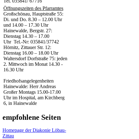
Tel. 035841/ 67716
Öffnungszeiten des Pfarramtes
Großschönau, Hauptstraße 55:
Di. und Do. 8.30 – 12.00 Uhr
und 14.00 – 17.30 Uhr
Hainewalde, Bergstr. 27:
Dienstag 14.30 – 17.00
Uhr Tel.-Nr: 035841/37742
Hörnitz, Zittauer Str. 12:
Dienstag 16.00 – 18.00 Uhr
Waltersdorf Dorfstraße 75: jeden
2. Mittwoch im Monat 14.30 -
16.30 Uhr
Friedhofsangelegenheiten
Hainewalde: Herr Andreas
Großer Montags 15.00-17.00
Uhr im Hospital, am Kirchberg
6, in Hainewalde
empfohlene Seiten
Homepage der Diakonie Löbau-
Zittau