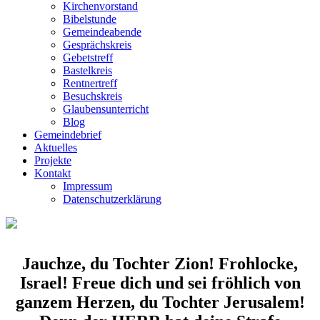
Kirchenvorstand
Bibelstunde
Gemeindeabende
Gesprächskreis
Gebetstreff
Bastelkreis
Rentnertreff
Besuchskreis
Glaubensunterricht
Blog
Gemeindebrief
Aktuelles
Projekte
Kontakt
Impressum
Datenschutzerklärung
Jauchze, du Tochter Zion! Frohlocke,
Israel! Freue dich und sei fröhlich von
ganzem Herzen, du Tochter Jerusalem!