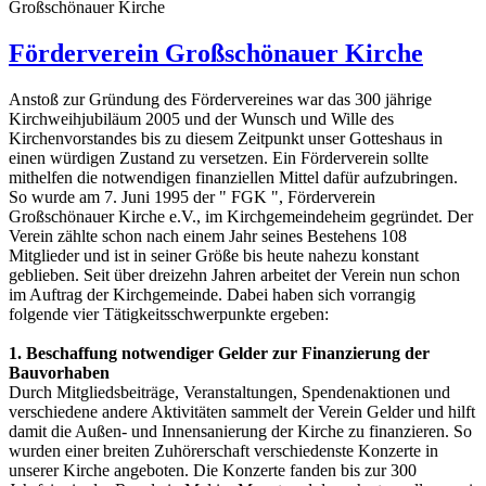
Großschönauer Kirche
Förderverein Großschönauer Kirche
Anstoß zur Gründung des Fördervereines war das 300 jährige
Kirchweihjubiläum 2005 und der Wunsch und Wille des
Kirchenvorstandes bis zu diesem Zeitpunkt unser Gotteshaus in
einen würdigen Zustand zu versetzen. Ein Förderverein sollte
mithelfen die notwendigen finanziellen Mittel dafür aufzubringen.
So wurde am 7. Juni 1995 der " FGK ", Förderverein
Großschönauer Kirche e.V., im Kirchgemeindeheim gegründet. Der
Verein zählte schon nach einem Jahr seines Bestehens 108
Mitglieder und ist in seiner Größe bis heute nahezu konstant
geblieben. Seit über dreizehn Jahren arbeitet der Verein nun schon
im Auftrag der Kirchgemeinde. Dabei haben sich vorrangig
folgende vier Tätigkeitsschwerpunkte ergeben:
1. Beschaffung notwendiger Gelder zur Finanzierung der
Bauvorhaben
Durch Mitgliedsbeiträge, Veranstaltungen, Spendenaktionen und
verschiedene andere Aktivitäten sammelt der Verein Gelder und hilft
damit die Außen- und Innensanierung der Kirche zu finanzieren. So
wurden einer breiten Zuhörerschaft verschiedenste Konzerte in
unserer Kirche angeboten. Die Konzerte fanden bis zur 300