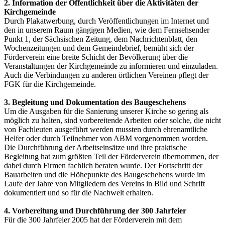
2. Information der Öffentlichkeit über die Aktivitäten der
Kirchgemeinde
Durch Plakatwerbung, durch Veröffentlichungen im Internet und
den in unserem Raum gängigen Medien, wie dem Fernsehsender
Punkt 1, der Sächsischen Zeitung, dem Nachrichtenblatt, den
Wochenzeitungen und dem Gemeindebrief, bemüht sich der
Förderverein eine breite Schicht der Bevölkerung über die
Veranstaltungen der Kirchgemeinde zu informieren und einzuladen.
Auch die Verbindungen zu anderen örtlichen Vereinen pflegt der
FGK für die Kirchgemeinde.
3. Begleitung und Dokumentation des Baugeschehens
Um die Ausgaben für die Sanierung unserer Kirche so gering als
möglich zu halten, sind vorbereitende Arbeiten oder solche, die nicht
von Fachleuten ausgeführt werden mussten durch ehrenamtliche
Helfer oder durch Teilnehmer von ABM vorgenommen worden.
Die Durchführung der Arbeitseinsätze und ihre praktische
Begleitung hat zum größten Teil der Förderverein übernommen, der
dabei durch Firmen fachlich beraten wurde. Der Fortschritt der
Bauarbeiten und die Höhepunkte des Baugeschehens wurde im
Laufe der Jahre von Mitgliedern des Vereins in Bild und Schrift
dokumentiert und so für die Nachwelt erhalten.
4. Vorbereitung und Durchführung der 300 Jahrfeier
Für die 300 Jahrfeier 2005 hat der Förderverein mit dem