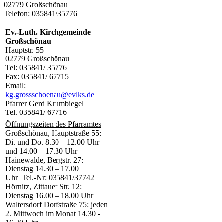
02779 Großschönau
Telefon: 035841/35776
Ev.-Luth. Kirchgemeinde
Großschönau
Hauptstr. 55
02779 Großschönau
Tel: 035841/ 35776
Fax: 035841/ 67715
Email:
kg.grossschoenau@evlks.de
Pfarrer
Gerd Krumbiegel
Tel. 035841/ 67716
Öffnungszeiten des Pfarramtes
Großschönau, Hauptstraße 55:
Di. und Do. 8.30 – 12.00 Uhr
und 14.00 – 17.30 Uhr
Hainewalde, Bergstr. 27:
Dienstag 14.30 – 17.00
Uhr Tel.-Nr: 035841/37742
Hörnitz, Zittauer Str. 12:
Dienstag 16.00 – 18.00 Uhr
Waltersdorf Dorfstraße 75: jeden
2. Mittwoch im Monat 14.30 -