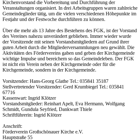
Kirchenvorstand die Vorbereitung und Durchführung der
Veranstaltungen organisiert. In drei Arbeitsgruppen waren zahlreiche
Gemeindeglieder tätig, um die vielen verschiedenen Höhepunkte im
Festjahr und der Festwoche durchführen zu können.
Über die mehr als 13 Jahre des Bestehens des FGK, ist der Vorstand
des Vereines nahezu unverändert geblieben. Immer wieder wurde
der Vorsitzende mit seinen Vorstandsmitgliedern auf Grund ihrer
guten Arbeit durch die Mitgliederversammlungen neu gewählt. Die
Aktivitäten des Fördervereins gaben und geben der Kirchgemeinde
wichtige Impulse und bereichern so das Gemeindeleben. Der FGK
ist nicht ein Verein neben der Kirchgemeinde oder für die
Kirchgemeinde, sondern in der Kirchgemeinde.
Vorsitzender: Hans-Georg Glathe Tel.: 035841 35187
Stellvertretender Vorsitzender: Gerd Krumbiegel Tel.: 035841
67716
Kassenwart: Ingrid Klötzer
Vorstandsmitglieder: Reinhart Apelt, Eva Hermann, Wolfgang
Schmidt, Gundula Seyfried, Dankwart Thiele
Schriftführerin: Ingrid Klötzer
Anschrift:
Förderverein Großschönauer Kirche e.V.
Hauptstraße 55