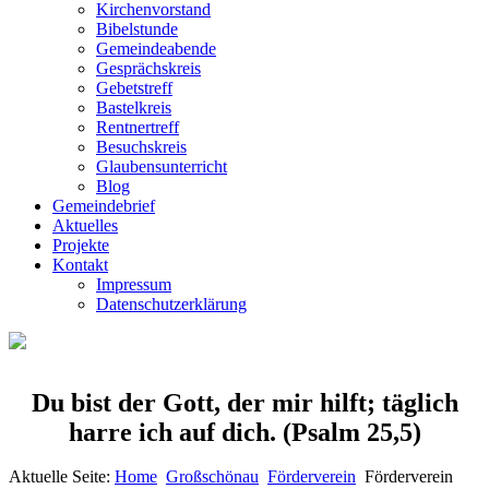
Kirchenvorstand
Bibelstunde
Gemeindeabende
Gesprächskreis
Gebetstreff
Bastelkreis
Rentnertreff
Besuchskreis
Glaubensunterricht
Blog
Gemeindebrief
Aktuelles
Projekte
Kontakt
Impressum
Datenschutzerklärung
Du bist der Gott, der mir hilft; täglich
harre ich auf dich.
(Psalm 25,5)
Aktuelle Seite:
Home
Großschönau
Förderverein
Förderverein