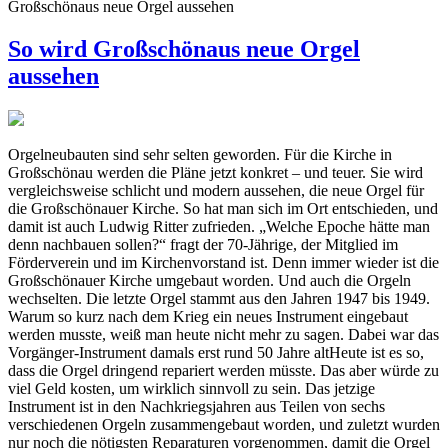
Großschönaus neue Orgel aussehen
So wird Großschönaus neue Orgel
aussehen
Orgelneubauten sind sehr selten geworden. Für die Kirche in
Großschönau werden die Pläne jetzt konkret – und teuer. Sie wird
vergleichsweise schlicht und modern aussehen, die neue Orgel für
die Großschönauer Kirche. So hat man sich im Ort entschieden, und
damit ist auch Ludwig Ritter zufrieden. „Welche Epoche hätte man
denn nachbauen sollen?“ fragt der 70-Jährige, der Mitglied im
Förderverein und im Kirchenvorstand ist. Denn immer wieder ist die
Großschönauer Kirche umgebaut worden. Und auch die Orgeln
wechselten. Die letzte Orgel stammt aus den Jahren 1947 bis 1949.
Warum so kurz nach dem Krieg ein neues Instrument eingebaut
werden musste, weiß man heute nicht mehr zu sagen. Dabei war das
Vorgänger-Instrument damals erst rund 50 Jahre altHeute ist es so,
dass die Orgel dringend repariert werden müsste. Das aber würde zu
viel Geld kosten, um wirklich sinnvoll zu sein. Das jetzige
Instrument ist in den Nachkriegsjahren aus Teilen von sechs
verschiedenen Orgeln zusammengebaut worden, und zuletzt wurden
nur noch die nötigsten Reparaturen vorgenommen, damit die Orgel