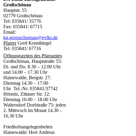
Großschönau
Hauptstr. 55
02779 Großschönau
Tel: 035841/ 35776
Fax: 035841/ 67715
Email:
kg.grossschoenau@evlks.de
Pfarrer
Gerd Krumbiegel
Tel. 035841/ 67716
Öffnungszeiten des Pfarramtes
Großschönau, Hauptstraße 55:
Di. und Do. 8.30 – 12.00 Uhr
und 14.00 – 17.30 Uhr
Hainewalde, Bergstr. 27:
Dienstag 14.30 – 17.00
Uhr Tel.-Nr: 035841/37742
Hörnitz, Zittauer Str. 12:
Dienstag 16.00 – 18.00 Uhr
Waltersdorf Dorfstraße 75: jeden
2. Mittwoch im Monat 14.30 -
16.30 Uhr
Friedhofsangelegenheiten
Hainewalde: Herr Andreas