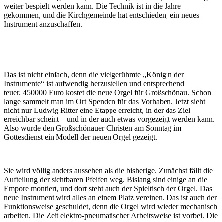
weiter bespielt werden kann. Die Technik ist in die Jahre
gekommen, und die Kirchgemeinde hat entschieden, ein neues
Instrument anzuschaffen.
Das ist nicht einfach, denn die vielgerühmte „Königin der
Instrumente“ ist aufwendig herzustellen und entsprechend
teuer. 450000 Euro kostet die neue Orgel für Großschönau. Schon
lange sammelt man im Ort Spenden für das Vorhaben. Jetzt sieht
nicht nur Ludwig Ritter eine Etappe erreicht, in der das Ziel
erreichbar scheint – und in der auch etwas vorgezeigt werden kann.
Also wurde den Großschönauer Christen am Sonntag im
Gottesdienst ein Modell der neuen Orgel gezeigt.
Sie wird völlig anders aussehen als die bisherige. Zunächst fällt die
Aufteilung der sichtbaren Pfeifen weg. Bislang sind einige an die
Empore montiert, und dort steht auch der Spieltisch der Orgel. Das
neue Instrument wird alles an einem Platz vereinen. Das ist auch der
Funktionsweise geschuldet, denn die Orgel wird wieder mechanisch
arbeiten. Die Zeit elektro-pneumatischer Arbeitsweise ist vorbei. Die