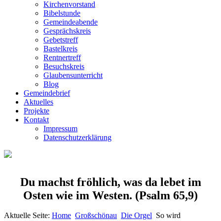
Kirchenvorstand
Bibelstunde
Gemeindeabende
Gesprächskreis
Gebetstreff
Bastelkreis
Rentnertreff
Besuchskreis
Glaubensunterricht
Blog
Gemeindebrief
Aktuelles
Projekte
Kontakt
Impressum
Datenschutzerklärung
Du machst fröhlich, was da lebet im
Osten wie im Westen.
(Psalm 65,9)
Aktuelle Seite:
Home
Großschönau
Die Orgel
So wird