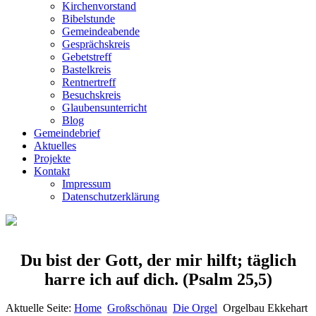
Kirchenvorstand
Bibelstunde
Gemeindeabende
Gesprächskreis
Gebetstreff
Bastelkreis
Rentnertreff
Besuchskreis
Glaubensunterricht
Blog
Gemeindebrief
Aktuelles
Projekte
Kontakt
Impressum
Datenschutzerklärung
Du bist der Gott, der mir hilft; täglich
harre ich auf dich.
(Psalm 25,5)
Aktuelle Seite:
Home
Großschönau
Die Orgel
Orgelbau Ekkehart