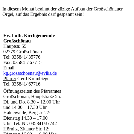
In diesem Monat beginnt der züzige Aufbau der Großschönauer
Orgel, auf das Ergebnis darf gespannt sein!
Ev.-Luth. Kirchgemeinde
Großschönau
Hauptstr. 55
02779 Großschönau
Tel: 035841/ 35776
Fax: 035841/ 67715
Email:
kg.grossschoenau@evlks.de
Pfarrer
Gerd Krumbiegel
Tel. 035841/ 67716
Öffnungszeiten des Pfarramtes
Großschönau, Hauptstraße 55:
Di. und Do. 8.30 – 12.00 Uhr
und 14.00 – 17.30 Uhr
Hainewalde, Bergstr. 27:
Dienstag 14.30 – 17.00
Uhr Tel.-Nr: 035841/37742
Hörnitz, Zittauer Str. 12: