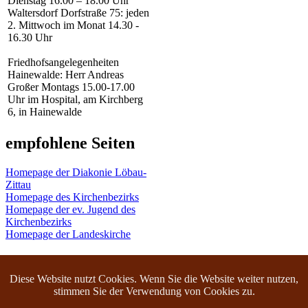
Dienstag 16.00 – 18.00 Uhr
Waltersdorf Dorfstraße 75: jeden
2. Mittwoch im Monat 14.30 -
16.30 Uhr
Friedhofsangelegenheiten
Hainewalde: Herr Andreas
Großer Montags 15.00-17.00
Uhr im Hospital, am Kirchberg
6, in Hainewalde
empfohlene Seiten
Homepage der Diakonie Löbau-
Zittau
Homepage des Kirchenbezirks
Homepage der ev. Jugend des
Kirchenbezirks
Homepage der Landeskirche
Diese Website nutzt Cookies. Wenn Sie die Website weiter nutzen,
(C) 2008 - 2026 - Copyright by Frank Schaaf / Kirche Großschönau
stimmen Sie der Verwendung von Cookies zu.
|
IMPRESSUM