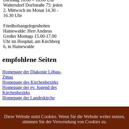
Waltersdorf Dorfstraße 75: jeden
2. Mittwoch im Monat 14.30 -
16.30 Uhr
Friedhofsangelegenheiten
Hainewalde: Herr Andreas
Großer Montags 15.00-17.00
Uhr im Hospital, am Kirchberg
6, in Hainewalde
empfohlene Seiten
Homepage der Diakonie Löbau-
Zittau
Homepage des Kirchenbezirks
Homepage der ev. Jugend des
Kirchenbezirks
Homepage der Landeskirche
Diese Website nutzt Cookies. Wenn Sie die Website weiter nutzen,
(C) 2008 - 2026 - Copyright by Frank Schaaf / Kirche Großschönau
stimmen Sie der Verwendung von Cookies zu.
|
IMPRESSUM