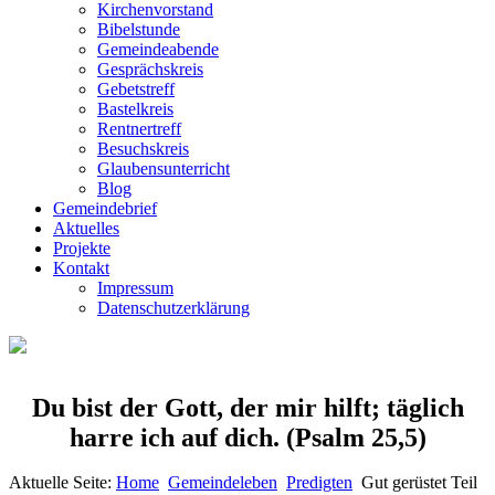
Kirchenvorstand
Bibelstunde
Gemeindeabende
Gesprächskreis
Gebetstreff
Bastelkreis
Rentnertreff
Besuchskreis
Glaubensunterricht
Blog
Gemeindebrief
Aktuelles
Projekte
Kontakt
Impressum
Datenschutzerklärung
Du bist der Gott, der mir hilft; täglich
harre ich auf dich.
(Psalm 25,5)
Aktuelle Seite:
Home
Gemeindeleben
Predigten
Gut gerüstet Teil