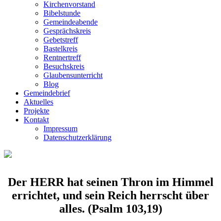
Kirchenvorstand
Bibelstunde
Gemeindeabende
Gesprächskreis
Gebetstreff
Bastelkreis
Rentnertreff
Besuchskreis
Glaubensunterricht
Blog
Gemeindebrief
Aktuelles
Projekte
Kontakt
Impressum
Datenschutzerklärung
Der HERR hat seinen Thron im Himmel
errichtet, und sein Reich herrscht über
alles.
(Psalm 103,19)