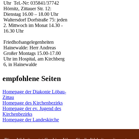
Uhr Tel.-Nr: 035841/37742
Hörnitz, Zittauer Str. 12:
Dienstag 16.00 – 18.00 Uhr
Waltersdorf Dorfstraße 75: jeden
2. Mittwoch im Monat 14.30 -
16.30 Uhr
Friedhofsangelegenheiten
Hainewalde: Herr Andreas
Großer Montags 15.00-17.00
Uhr im Hospital, am Kirchberg
6, in Hainewalde
empfohlene Seiten
Homepage der Diakonie Löbau-
Zittau
Homepage des Kirchenbezirks
Homepage der ev. Jugend des
Kirchenbezirks
Homepage der Landeskirche