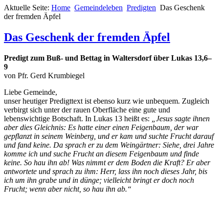
Aktuelle Seite:
Home
Gemeindeleben
Predigten
Das Geschenk
der fremden Äpfel
Das Geschenk der fremden Äpfel
Predigt zum Buß- und Bettag in Waltersdorf über Lukas 13,6–
9
von Pfr. Gerd Krumbiegel
Liebe Gemeinde,
unser heutiger Predigttext ist ebenso kurz wie unbequem. Zugleich
verbirgt sich unter der rauen Oberfläche eine gute und
lebenswichtige Botschaft. In Lukas 13 heißt es:
„Jesus sagte ihnen
aber dies Gleichnis: Es hatte einer einen Feigenbaum, der war
gepflanzt in seinem Weinberg, und er kam und suchte Frucht darauf
und fand keine. Da sprach er zu dem Weingärtner: Siehe, drei Jahre
komme ich und suche Frucht an diesem Feigenbaum und finde
keine. So hau ihn ab! Was nimmt er dem Boden die Kraft? Er aber
antwortete und sprach zu ihm: Herr, lass ihn noch dieses Jahr, bis
ich um ihn grabe und in dünge; vielleicht bringt er doch noch
Frucht; wenn aber nicht, so hau ihn ab.“