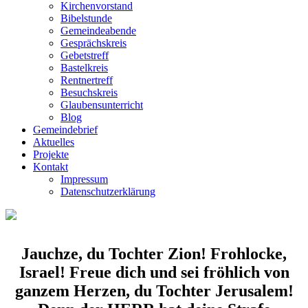
Kirchenvorstand
Bibelstunde
Gemeindeabende
Gesprächskreis
Gebetstreff
Bastelkreis
Rentnertreff
Besuchskreis
Glaubensunterricht
Blog
Gemeindebrief
Aktuelles
Projekte
Kontakt
Impressum
Datenschutzerklärung
Jauchze, du Tochter Zion! Frohlocke,
Israel! Freue dich und sei fröhlich von
ganzem Herzen, du Tochter Jerusalem!