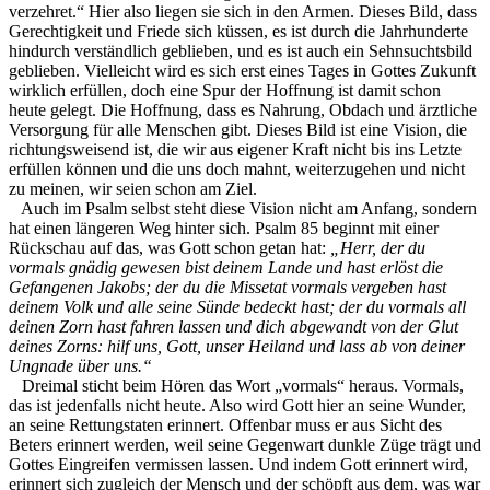
verzehret.“ Hier also liegen sie sich in den Armen. Dieses Bild, dass
Gerechtigkeit und Friede sich küssen, es ist durch die Jahrhunderte
hindurch verständlich geblieben, und es ist auch ein Sehnsuchtsbild
geblieben. Vielleicht wird es sich erst eines Tages in Gottes Zukunft
wirklich erfüllen, doch eine Spur der Hoffnung ist damit schon
heute gelegt. Die Hoffnung, dass es Nahrung, Obdach und ärztliche
Versorgung für alle Menschen gibt. Dieses Bild ist eine Vision, die
richtungsweisend ist, die wir aus eigener Kraft nicht bis ins Letzte
erfüllen können und die uns doch mahnt, weiterzugehen und nicht
zu meinen, wir seien schon am Ziel.
Auch im Psalm selbst steht diese Vision nicht am Anfang, sondern
hat einen längeren Weg hinter sich. Psalm 85 beginnt mit einer
Rückschau auf das, was Gott schon getan hat:
„Herr, der du
vormals gnädig gewesen bist deinem Lande und hast erlöst die
Gefangenen Jakobs; der du die Missetat vormals vergeben hast
deinem Volk und alle seine Sünde bedeckt hast; der du vormals all
deinen Zorn hast fahren lassen und dich abgewandt von der Glut
deines Zorns: hilf uns, Gott, unser Heiland und lass ab von deiner
Ungnade über uns.“
Dreimal sticht beim Hören das Wort „vormals“ heraus. Vormals,
das ist jedenfalls nicht heute. Also wird Gott hier an seine Wunder,
an seine Rettungstaten erinnert. Offenbar muss er aus Sicht des
Beters erinnert werden, weil seine Gegenwart dunkle Züge trägt und
Gottes Eingreifen vermissen lassen. Und indem Gott erinnert wird,
erinnert sich zugleich der Mensch und der schöpft aus dem, was war