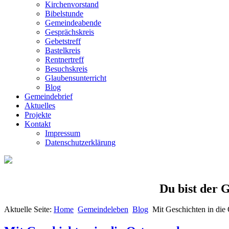
Kirchenvorstand
Bibelstunde
Gemeindeabende
Gesprächskreis
Gebetstreff
Bastelkreis
Rentnertreff
Besuchskreis
Glaubensunterricht
Blog
Gemeindebrief
Aktuelles
Projekte
Kontakt
Impressum
Datenschutzerklärung
Du bist der G
Aktuelle Seite:
Home
Gemeindeleben
Blog
Mit Geschichten in die