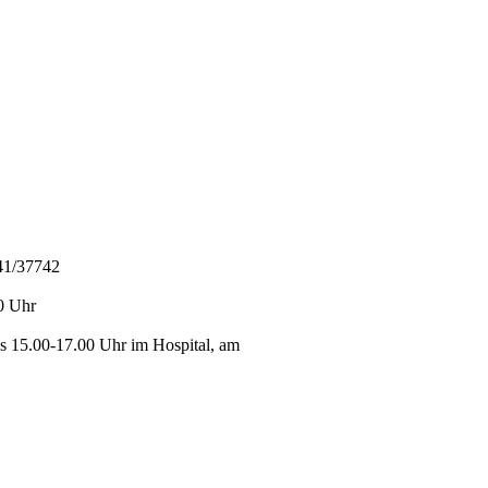
841/37742
0 Uhr
s 15.00-17.00 Uhr im Hospital, am