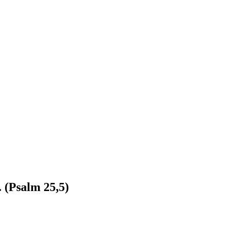
.
(Psalm 25,5)