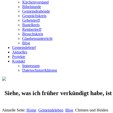
Kirchenvorstand
Bibelstunde
Gemeindeabende
Gesprächskreis
Gebetstreff
Bastelkreis
Rentnertreff
Besuchskreis
Glaubensunterricht
Blog
Gemeindebrief
Aktuelles
Projekte
Kontakt
Impressum
Datenschutzerklärung
Siehe, was ich früher verkündigt habe, is
Aktuelle Seite:
Home
Gemeindeleben
Blog
Christen und Heiden