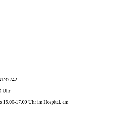
841/37742
0 Uhr
s 15.00-17.00 Uhr im Hospital, am