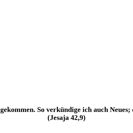
t gekommen. So verkündige ich auch Neues; eh
(Jesaja 42,9)